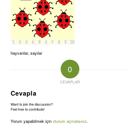
hayvanlar, sayılar
0
CEVAPLAR
Cevapla
Want to join the discussion?
Feel free to contribute!
Yorum yapabilmek için
oturum açmalısınız
.