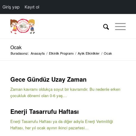
Giriş yap
Kayıt ol
Ocak
Buradasınız:
Anasayfa
/
Etkinlik Programı
/
Aylık Etkinlikler
/
Ocak
Gece Gündüz Uzay Zaman
Zaman kavramı oldukça soyut bir kavramdır. Bu nedenle erken
çocukluk dönemi olan 0-6 yaş…
Enerji Tasarrufu Haftası
Enerji Tasarrufu Haftası ya da diğer adıyla Enerji Verimliliği
Haftası, her yıl ocak ayının ikinci pazartesi…