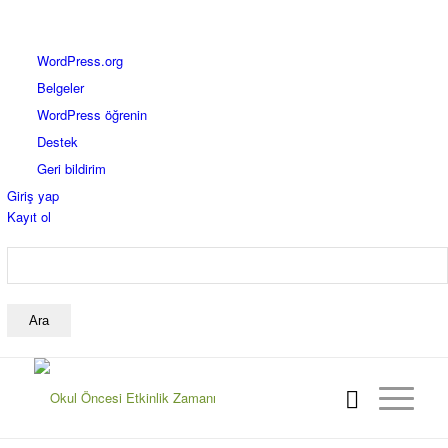
WordPress
WordPress.org
hakkında
Belgeler
WordPress öğrenin
Destek
Geri bildirim
Giriş yap
Kayıt ol
Ara