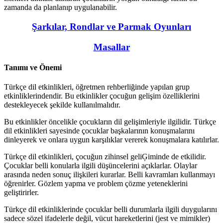
zamanda da planlanıp uygulanabilir.
Şarkılar, Rondlar ve Parmak Oyunları
Masallar
Tanımı ve Önemi
Türkçe dil etkinlikleri, öğretmen rehberliğinde yapılan grup
etkinliklerindendir. Bu etkinlikler çocuğun gelişim özelliklerini
destekleyecek şekilde kullanılmalıdır.
Bu etkinlikler öncelikle çocukların dil gelişimleriyle ilgilidir. Türkçe
dil etkinlikleri sayesinde çocuklar başkalarının konuşmalarını
dinleyerek ve onlara uygun karşılıklar vererek konuşmalara katılırlar.
Türkçe dil etkinlikleri, çocuğun zihinsel geliĢiminde de etkilidir.
Çocuklar belli konularla ilgili düşüncelerini açıklarlar. Olaylar
arasında neden sonuç ilişkileri kurarlar. Belli kavramları kullanmayı
öğrenirler. Gözlem yapma ve problem çözme yeteneklerini
geliştirirler.
Türkçe dil etkinliklerinde çocuklar belli durumlarla ilgili duygularını
sadece sözel ifadelerle değil, vücut hareketlerini (jest ve mimikler)