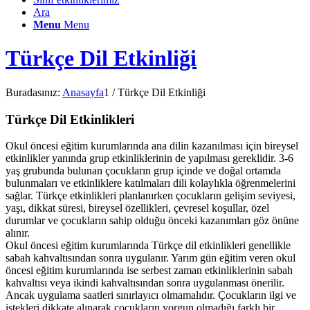
Ara
Menu
Menu
Türkçe Dil Etkinliği
Buradasınız:
Anasayfa
1
/
Türkçe Dil Etkinliği
Türkçe Dil Etkinlikleri
Okul öncesi eğitim kurumlarında ana dilin kazanılması için bireysel
etkinlikler yanında grup etkinliklerinin de yapılması gereklidir. 3-6
yaş grubunda bulunan çocukların grup içinde ve doğal ortamda
bulunmaları ve etkinliklere katılmaları dili kolaylıkla öğrenmelerini
sağlar. Türkçe etkinlikleri planlanırken çocukların gelişim seviyesi,
yaşı, dikkat süresi, bireysel özellikleri, çevresel koşullar, özel
durumlar ve çocukların sahip olduğu önceki kazanımları göz önüne
alınır.
Okul öncesi eğitim kurumlarında Türkçe dil etkinlikleri genellikle
sabah kahvaltısından sonra uygulanır. Yarım gün eğitim veren okul
öncesi eğitim kurumlarında ise serbest zaman etkinliklerinin sabah
kahvaltısı veya ikindi kahvaltısından sonra uygulanması önerilir.
Ancak uygulama saatleri sınırlayıcı olmamalıdır. Çocukların ilgi ve
istekleri dikkate alınarak çocukların yorgun olmadığı farklı bir