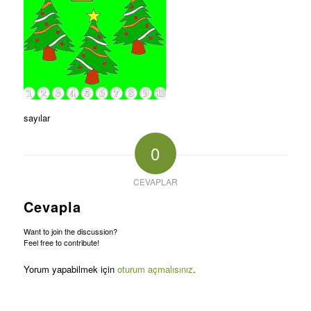
sayılar
0
CEVAPLAR
Cevapla
Want to join the discussion?
Feel free to contribute!
Yorum yapabilmek için
oturum açmalısınız
.