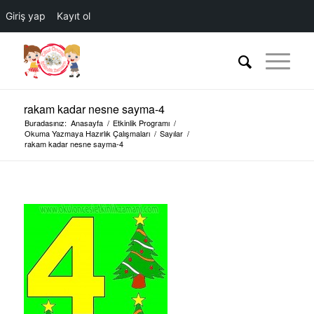
Giriş yap
Kayıt ol
rakam kadar nesne sayma-4
Buradasınız:
Anasayfa
/
Etkinlik Programı
/
Okuma Yazmaya Hazırlık Çalışmaları
/
Sayılar
/
rakam kadar nesne sayma-4