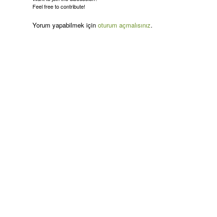
Feel free to contribute!
Yorum yapabilmek için
oturum açmalısınız
.