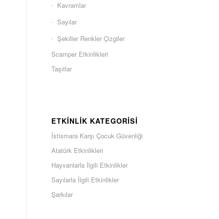
Kavramlar
Sayılar
Şekiller Renkler Çizgiler
Scamper Etkinlikleri
Taşıtlar
ETKINLIK KATEGORISI
İstismara Karşı Çocuk Güvenliği
Atatürk Etkinlikleri
Hayvanlarla İlgili Etkinlikler
Sayılarla İlgili Etkinlikler
Şarkılar