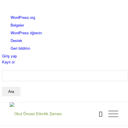
WordPress
WordPress.org
hakkında
Belgeler
WordPress öğrenin
Destek
Geri bildirim
Giriş yap
Kayıt ol
Ara