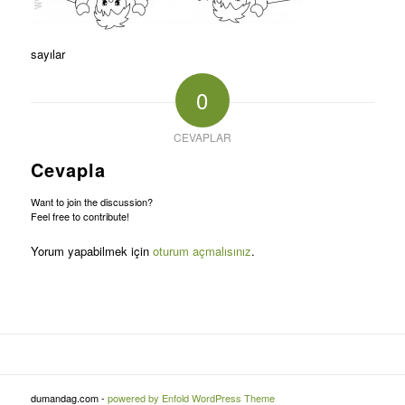
sayılar
0
CEVAPLAR
Cevapla
Want to join the discussion?
Feel free to contribute!
Yorum yapabilmek için
oturum açmalısınız
.
dumandag.com -
powered by Enfold WordPress Theme