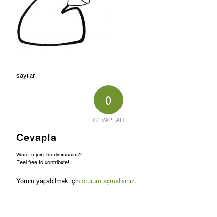
sayılar
0
CEVAPLAR
Cevapla
Want to join the discussion?
Feel free to contribute!
Yorum yapabilmek için
oturum açmalısınız
.