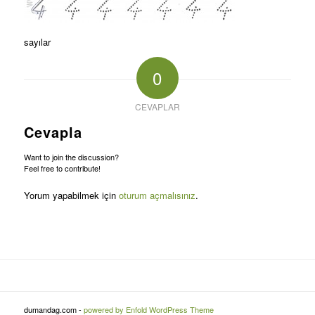
sayılar
0
CEVAPLAR
Cevapla
Want to join the discussion?
Feel free to contribute!
Yorum yapabilmek için
oturum açmalısınız
.
dumandag.com -
powered by Enfold WordPress Theme