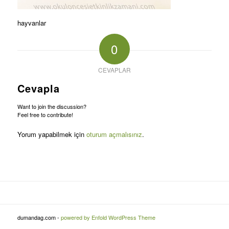
hayvanlar
0
CEVAPLAR
Cevapla
Want to join the discussion?
Feel free to contribute!
Yorum yapabilmek için
oturum açmalısınız
.
dumandag.com -
powered by Enfold WordPress Theme