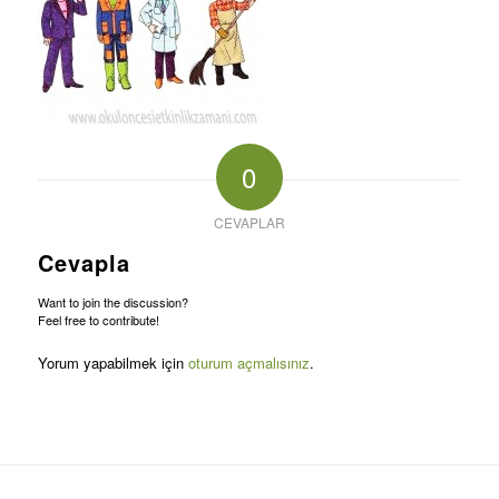
0
CEVAPLAR
Cevapla
Want to join the discussion?
Feel free to contribute!
Yorum yapabilmek için
oturum açmalısınız
.