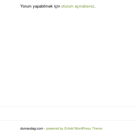
Yorum yapabilmek için
oturum açmalısınız
.
dumandag.com -
powered by Enfold WordPress Theme