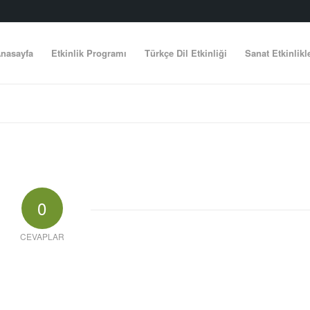
nasayfa
Etkinlik Programı
Türkçe Dil Etkinliği
Sanat Etkinlikl
0
CEVAPLAR