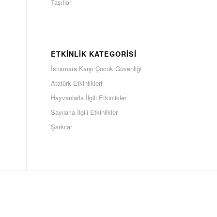
Taşıtlar
ETKINLIK KATEGORISI
İstismara Karşı Çocuk Güvenliği
Atatürk Etkinlikleri
Hayvanlarla İlgili Etkinlikler
Sayılarla İlgili Etkinlikler
Şarkılar