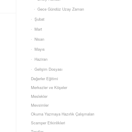
Gece Gündüz Uzay Zaman
Şubat
Mart
Nisan
Mayıs
Haziran
Gelişim Dosyası
Değerler Eğitimi
Merkezler ve Köşeler
Meslekler
Mevsimler
Okuma Yazmaya Hazırlık Çalışmaları
Scamper Etkinlikleri
Taşıtlar