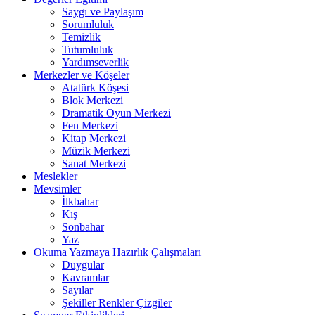
Saygı ve Paylaşım
Sorumluluk
Temizlik
Tutumluluk
Yardımseverlik
Merkezler ve Köşeler
Atatürk Köşesi
Blok Merkezi
Dramatik Oyun Merkezi
Fen Merkezi
Kitap Merkezi
Müzik Merkezi
Sanat Merkezi
Meslekler
Mevsimler
İlkbahar
Kış
Sonbahar
Yaz
Okuma Yazmaya Hazırlık Çalışmaları
Duygular
Kavramlar
Sayılar
Şekiller Renkler Çizgiler