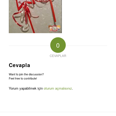
0
CEVAPLAR
Cevapla
Want to join the discussion?
Feel free to contribute!
Yorum yapabilmek için
oturum açmalısınız
.