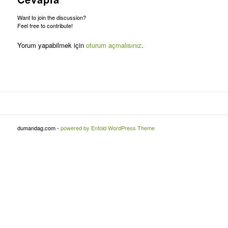
Want to join the discussion?
Feel free to contribute!
Yorum yapabilmek için
oturum açmalısınız
.
dumandag.com -
powered by Enfold WordPress Theme