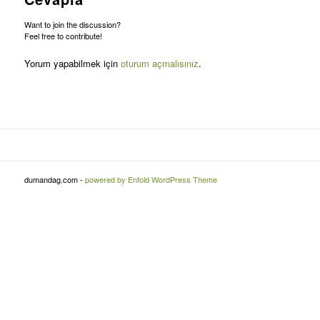
Want to join the discussion?
Feel free to contribute!
Yorum yapabilmek için
oturum açmalısınız
.
dumandag.com -
powered by Enfold WordPress Theme