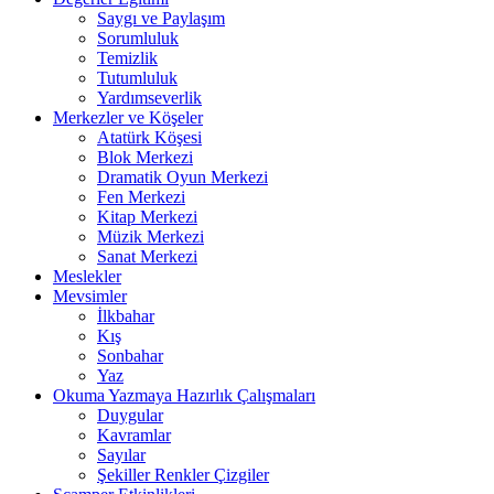
Saygı ve Paylaşım
Sorumluluk
Temizlik
Tutumluluk
Yardımseverlik
Merkezler ve Köşeler
Atatürk Köşesi
Blok Merkezi
Dramatik Oyun Merkezi
Fen Merkezi
Kitap Merkezi
Müzik Merkezi
Sanat Merkezi
Meslekler
Mevsimler
İlkbahar
Kış
Sonbahar
Yaz
Okuma Yazmaya Hazırlık Çalışmaları
Duygular
Kavramlar
Sayılar
Şekiller Renkler Çizgiler