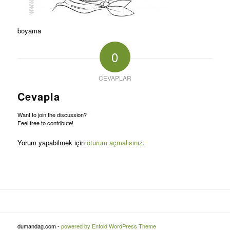
boyama
0
CEVAPLAR
Cevapla
Want to join the discussion?
Feel free to contribute!
Yorum yapabilmek için
oturum açmalısınız
.
dumandag.com -
powered by Enfold WordPress Theme