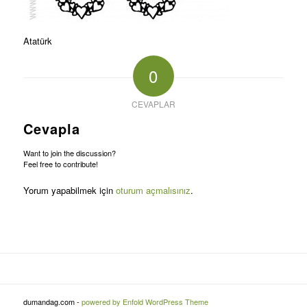
Atatürk
0
CEVAPLAR
Cevapla
Want to join the discussion?
Feel free to contribute!
Yorum yapabilmek için
oturum açmalısınız
.
dumandag.com -
powered by Enfold WordPress Theme