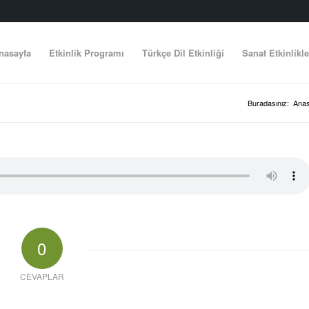
nasayfa
Etkinlik Programı
Türkçe Dil Etkinliği
Sanat Etkinlikle
Buradasınız:
Anas
0
CEVAPLAR