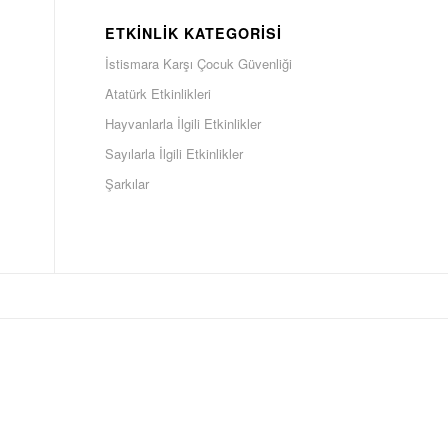
ETKINLIK KATEGORISI
İstismara Karşı Çocuk Güvenliği
Atatürk Etkinlikleri
Hayvanlarla İlgili Etkinlikler
Sayılarla İlgili Etkinlikler
Şarkılar