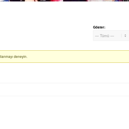
Göster:
kullanmayı deneyin.