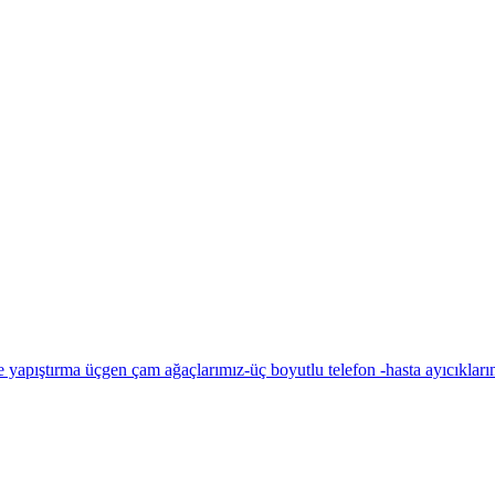
 yapıştırma üçgen çam ağaçlarımız-üç boyutlu telefon -hasta ayıcıkları