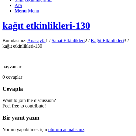
Ara
Menu
Menu
kağıt etkinlikleri-130
Buradasınız:
Anasayfa
1
/
Sanat Etkinlikleri
2
/
Kağıt Etkinlikleri
3
/
kağıt etkinlikleri-130
hayvanlar
0
cevaplar
Cevapla
Want to join the discussion?
Feel free to contribute!
Bir yanıt yazın
Yorum yapabilmek için
oturum açmalısınız
.