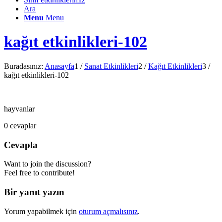
Ara
Menu
Menu
kağıt etkinlikleri-102
Buradasınız:
Anasayfa
1
/
Sanat Etkinlikleri
2
/
Kağıt Etkinlikleri
3
/
kağıt etkinlikleri-102
hayvanlar
0
cevaplar
Cevapla
Want to join the discussion?
Feel free to contribute!
Bir yanıt yazın
Yorum yapabilmek için
oturum açmalısınız
.