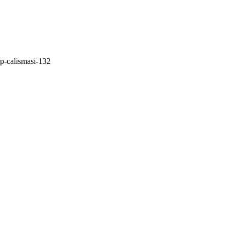
p-calismasi-132