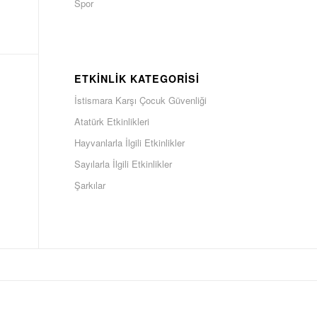
Spor
ETKINLIK KATEGORISI
İstismara Karşı Çocuk Güvenliği
Atatürk Etkinlikleri
Hayvanlarla İlgili Etkinlikler
Sayılarla İlgili Etkinlikler
Şarkılar