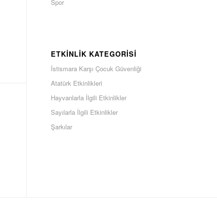
Spor
ETKINLIK KATEGORISI
İstismara Karşı Çocuk Güvenliği
Atatürk Etkinlikleri
Hayvanlarla İlgili Etkinlikler
Sayılarla İlgili Etkinlikler
Şarkılar