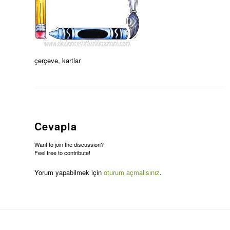
çerçeve, kartlar
Cevapla
Want to join the discussion?
Feel free to contribute!
Yorum yapabilmek için
oturum açmalısınız
.