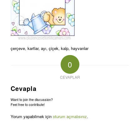
çerçeve, kartlar, ayı, çiçek, kalp, hayvanlar
0
CEVAPLAR
Cevapla
Want to join the discussion?
Feel free to contribute!
Yorum yapabilmek için
oturum açmalısınız
.