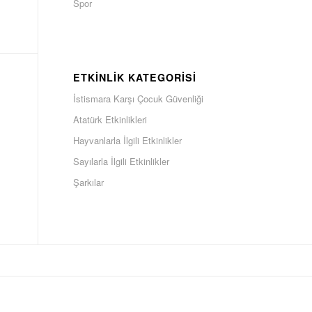
Spor
ETKINLIK KATEGORISI
İstismara Karşı Çocuk Güvenliği
Atatürk Etkinlikleri
Hayvanlarla İlgili Etkinlikler
Sayılarla İlgili Etkinlikler
Şarkılar