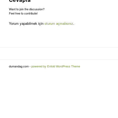
Want to join the discussion?
Feel free to contribute!
Yorum yapabilmek için
oturum açmalısınız
.
dumandag.com -
powered by Enfold WordPress Theme