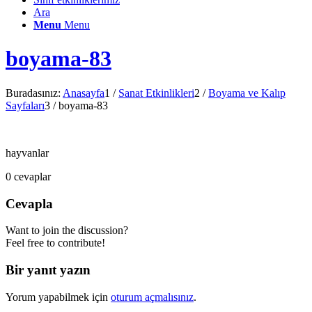
Ara
Menu
Menu
boyama-83
Buradasınız:
Anasayfa
1
/
Sanat Etkinlikleri
2
/
Boyama ve Kalıp
Sayfaları
3
/
boyama-83
hayvanlar
0
cevaplar
Cevapla
Want to join the discussion?
Feel free to contribute!
Bir yanıt yazın
Yorum yapabilmek için
oturum açmalısınız
.