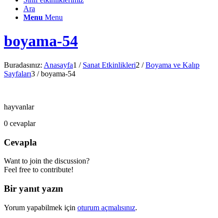
Ara
Menu
Menu
boyama-54
Buradasınız:
Anasayfa
1
/
Sanat Etkinlikleri
2
/
Boyama ve Kalıp
Sayfaları
3
/
boyama-54
hayvanlar
0
cevaplar
Cevapla
Want to join the discussion?
Feel free to contribute!
Bir yanıt yazın
Yorum yapabilmek için
oturum açmalısınız
.