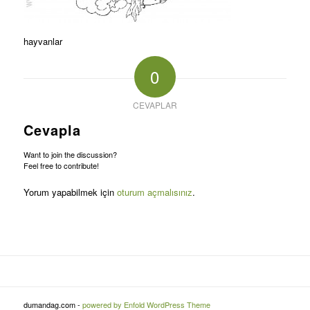
hayvanlar
0
CEVAPLAR
Cevapla
Want to join the discussion?
Feel free to contribute!
Yorum yapabilmek için
oturum açmalısınız
.
dumandag.com -
powered by Enfold WordPress Theme