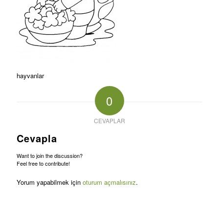
hayvanlar
0
CEVAPLAR
Cevapla
Want to join the discussion?
Feel free to contribute!
Yorum yapabilmek için
oturum açmalısınız
.