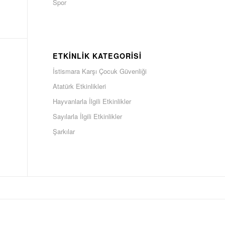
Spor
ETKINLIK KATEGORISI
İstismara Karşı Çocuk Güvenliği
Atatürk Etkinlikleri
Hayvanlarla İlgili Etkinlikler
Sayılarla İlgili Etkinlikler
Şarkılar