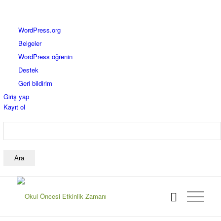
WordPress
WordPress.org
hakkında
Belgeler
WordPress öğrenin
Destek
Geri bildirim
Giriş yap
Kayıt ol
Ara