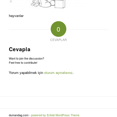
hayvanlar
0
CEVAPLAR
Cevapla
Want to join the discussion?
Feel free to contribute!
Yorum yapabilmek için
oturum açmalısınız
.
dumandag.com -
powered by Enfold WordPress Theme