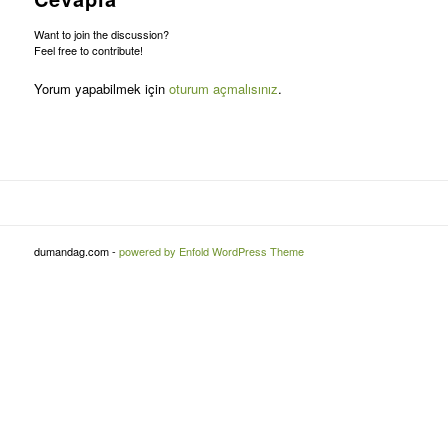
Want to join the discussion?
Feel free to contribute!
Yorum yapabilmek için
oturum açmalısınız
.
dumandag.com -
powered by Enfold WordPress Theme