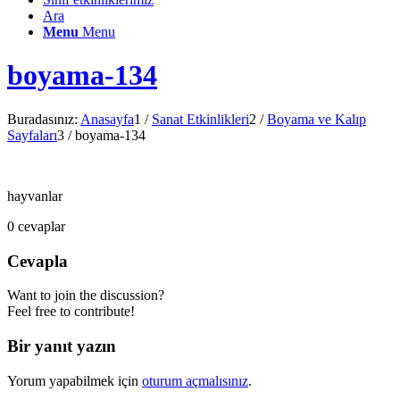
Ara
Menu
Menu
boyama-134
Buradasınız:
Anasayfa
1
/
Sanat Etkinlikleri
2
/
Boyama ve Kalıp
Sayfaları
3
/
boyama-134
hayvanlar
0
cevaplar
Cevapla
Want to join the discussion?
Feel free to contribute!
Bir yanıt yazın
Yorum yapabilmek için
oturum açmalısınız
.