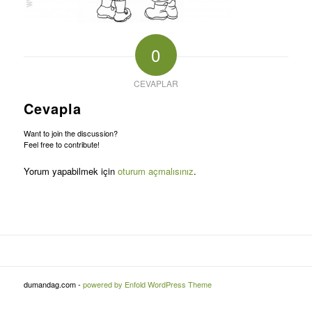
0
CEVAPLAR
Cevapla
Want to join the discussion?
Feel free to contribute!
Yorum yapabilmek için
oturum açmalısınız
.
dumandag.com -
powered by Enfold WordPress Theme