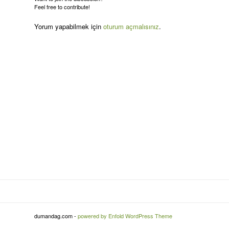
Feel free to contribute!
Yorum yapabilmek için
oturum açmalısınız
.
dumandag.com -
powered by Enfold WordPress Theme