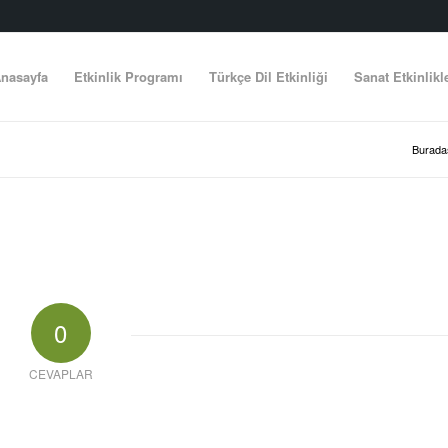
nasayfa
Etkinlik Programı
Türkçe Dil Etkinliği
Sanat Etkinlikl
Buradas
0
CEVAPLAR