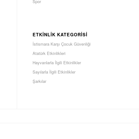
Spor
ETKINLIK KATEGORISI
İstismara Karşı Çocuk Güvenliği
Atatürk Etkinlikleri
Hayvanlarla İlgili Etkinlikler
Sayılarla İlgili Etkinlikler
Şarkılar