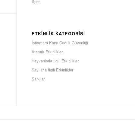
Spor
ETKINLIK KATEGORISI
İstismara Karşı Çocuk Güvenliği
Atatürk Etkinlikleri
Hayvanlarla İlgili Etkinlikler
Sayılarla İlgili Etkinlikler
Şarkılar