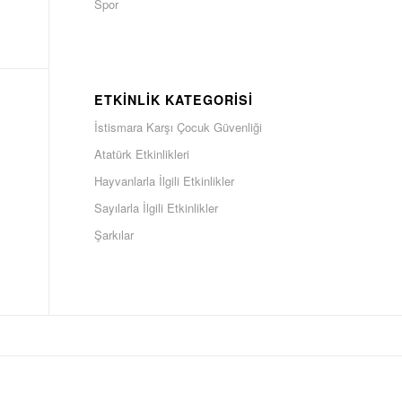
Spor
ETKINLIK KATEGORISI
İstismara Karşı Çocuk Güvenliği
Atatürk Etkinlikleri
Hayvanlarla İlgili Etkinlikler
Sayılarla İlgili Etkinlikler
Şarkılar