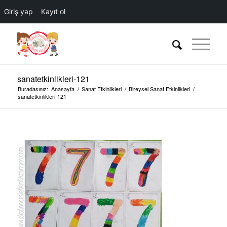
Giriş yap
Kayıt ol
sanatetkinlikleri-121
Buradasınız:
Anasayfa
/
Sanat Etkinlikleri
/
Bireysel Sanat Etkinlikleri
/
sanatetkinlikleri-121