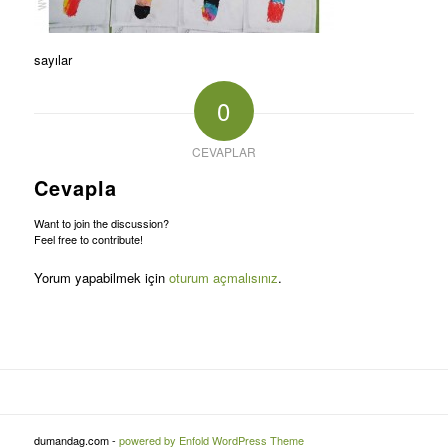
sayılar
0
CEVAPLAR
Cevapla
Want to join the discussion?
Feel free to contribute!
Yorum yapabilmek için
oturum açmalısınız
.
dumandag.com -
powered by Enfold WordPress Theme