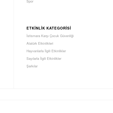
Spor
ETKINLIK KATEGORISI
İstismara Karşı Çocuk Güvenliği
Atatürk Etkinlikleri
Hayvanlarla İlgili Etkinlikler
Sayılarla İlgili Etkinlikler
Şarkılar