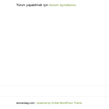
Yorum yapabilmek için
oturum açmalısınız
.
dumandag.com -
powered by Enfold WordPress Theme