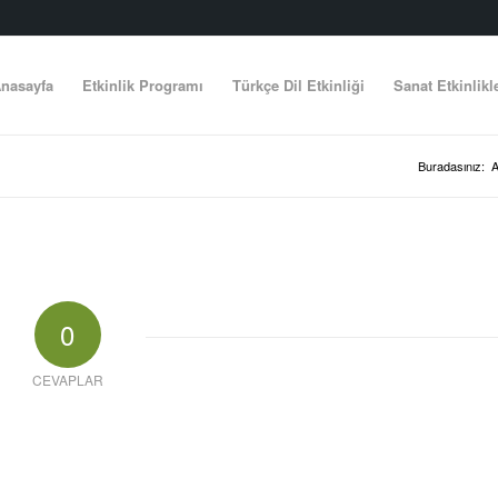
nasayfa
Etkinlik Programı
Türkçe Dil Etkinliği
Sanat Etkinlikl
Buradasınız:
A
0
CEVAPLAR