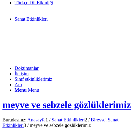
Türkçe Dil Etkinliği
Sanat Etkinlikleri
Dokümanlar
İletişim
Sınıf etkinliklerimiz
Ara
Menu
Menu
meyve ve sebzele gözlüklerimiz
Buradasınız:
Anasayfa
1
/
Sanat Etkinlikleri
2
/
Bireysel Sanat
Etkinlikleri
3
/
meyve ve sebzele gözlüklerimiz