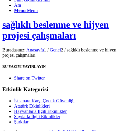
Ara
Menu
Menu
sağlıklı beslenme ve hijyen
projesi çalışmaları
Buradasınız:
Anasayfa
1
/
Genel
2
/
sağlıklı beslenme ve hijyen
projesi çalışmaları
BU YAZIYI YAYINLAYIN
Share on Twitter
Etkinlik Kategorisi
İstismara Karşı Çocuk Güvenliği
Atatürk Etkinlikleri
Hayvanlarla İlgili Etkinlikler
Sayılarla İlgili Etkinlikler
Şarkılar