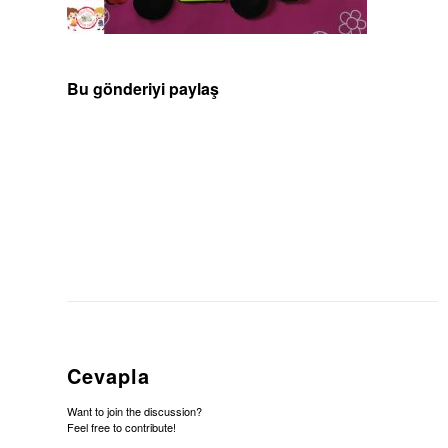
Bu gönderiyi paylaş
Cevapla
Want to join the discussion?
Feel free to contribute!